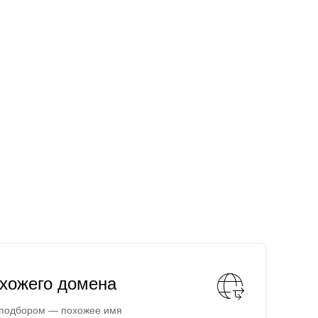
охожего домена
 подбором — похожее имя