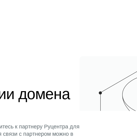
ции домена
итесь к партнеру Руцентра для
я связи с партнером можно в